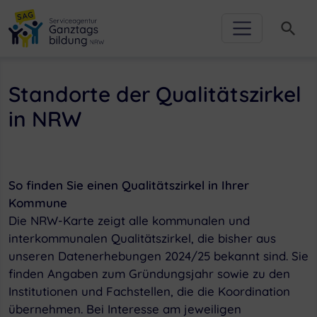
Zur Hauptnavigation
Zum Inhalt
Zum Footer
Zur weiterführenden Informationen
search
Standorte der Qualitätszirkel
in NRW
So finden Sie einen Qualitätszirkel in Ihrer
Kommune
Die NRW-Karte zeigt alle kommunalen und
interkommunalen Qualitätszirkel, die bisher aus
unseren Datenerhebungen 2024/25 bekannt sind. Sie
finden Angaben zum Gründungsjahr sowie zu den
Institutionen und Fachstellen, die die Koordination
übernehmen. Bei Interesse am jeweiligen