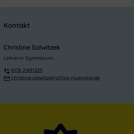
Kontakt
Christine Salwitzek
Lehrerin Gymnasium
0176 21491225
christine.salwitzek(at)isa-muenster.de