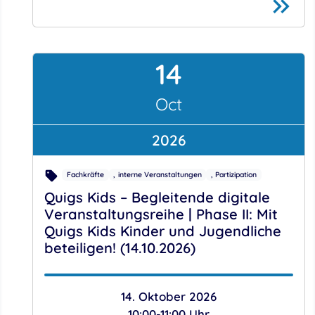
14
October
Oct
2026
Fachkräfte
interne Veranstaltungen
Partizipation
Quigs Kids – Begleitende digitale
Veranstaltungsreihe | Phase II: Mit
Quigs Kids Kinder und Jugendliche
beteiligen! (14.10.2026)
14. Oktober 2026
10:00-11:00 Uhr